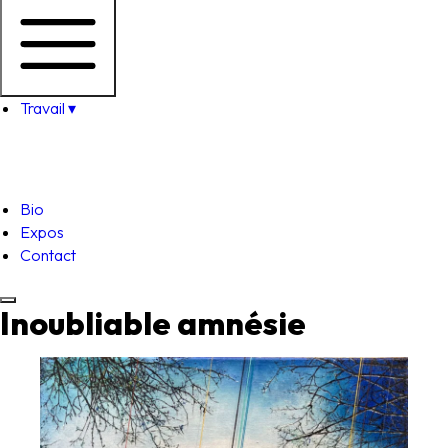
Travail
▾
Bio
Expos
Contact
Inoubliable amnésie